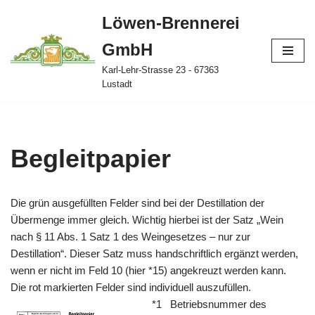
Löwen-Brennerei
Zum
GmbH
Inhalt
springen
Karl-Lehr-Strasse 23 - 67363
Lustadt
Begleitpapier
Die grün ausgefüllten Felder sind bei der Destillation der
Übermenge immer gleich. Wichtig hierbei ist der Satz „Wein
nach § 11 Abs. 1 Satz 1 des Weingesetzes – nur zur
Destillation“. Dieser Satz muss handschriftlich ergänzt werden,
wenn er nicht im Feld 10 (hier *15) angekreuzt werden kann.
Die rot markierten Felder sind individuell auszufüllen.
*1 Betrie
bsnummer des