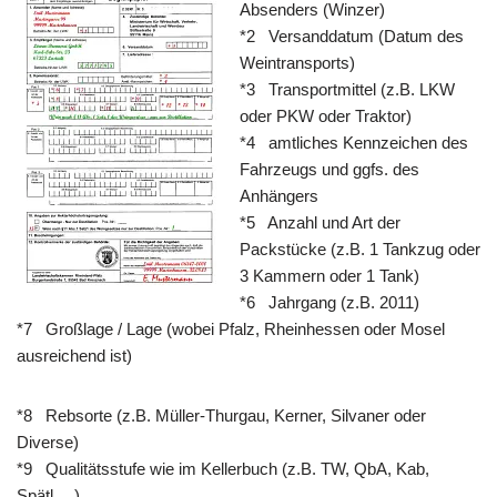
Absenders (Winzer)
*2 Versanddatum (Datum des
Weintransports)
*3 Transportmittel (z.B. LKW
oder PKW oder Traktor)
*4 amtliches Kennzeichen des
Fahrzeugs und ggfs. des
Anhängers
*5 Anzahl und Art der
Packstücke (z.B. 1 Tankzug oder
3 Kammern oder 1 Tank)
*6 Jahrgang (z.B. 2011)
*7 Großlage / Lage (wobei Pfalz, Rheinhessen oder Mosel
ausreichend ist)
*8 Rebsorte (z.B. Müller-Thurgau, Kerner, Silvaner oder
Diverse)
*9 Qualitätsstufe wie im Kellerbuch (z.B. TW, QbA, Kab,
Spätl….)