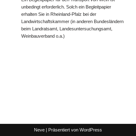
unbedingt erforderlich. Solch ein Begleitpapier
erhalten Sie in Rheinland-Pfalz bei der
Landwirtschaftskammer (in anderen Bundesländern
beim Landratsamt, Landesuntersuchungsamt,
Weinbauverband o.a.)
Neve
| Präsentiert von
WordPress