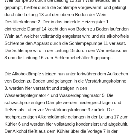
Weinpumpe 10 durch die Leitung 12 zum Wärmetauscher 8
gepumpt, hierbei durch die Schlempe vorgewärmt, und gelangt
durch die Leitung 13 auf den oberen Boden der Wein-
Destillierkolonne 2. Der in das indirekte Heizregister 1
eintretende Dampf 14 kocht den von Boden zu Boden laufenden
Wein auf, welcher vollständig entgeistet wird und als alkoholfreie
Schlempe den Apparat durch die Schlempepumpe 11 verlässt.
Die Schlempe wird in der Leitung 15 durch den Wärmetauscher
8 und die Leitung 16 zum Schlempebehälter 9 gepumpt.
Die Alkoholdämpfe steigen nun unter fortwährendem Aufkochen
von Boden zu Boden und gelangen in die Verstärkungskolonne
3, werden hier verstärkt und steigen in den
Wasserdephlegmator 4 und Wasserdephlegmator 5. Die
schwachprozentigen Dämpfe werden niedergeschlagen und
fließen als Lutter zur Verstärkungskolonne 3 zurück. Die
hochprozentigen Alkoholdämpfe gelangen in der Leitung 17 zum
Kühler 6 und werden hier vollständig kondensiert und abgekühlt.
Der Alkohol fließt aus dem Kühler über die Vorlage 7 in der