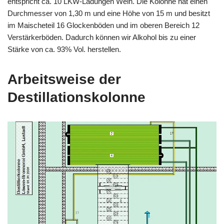
entspricht ca. 10 LKW-Ladungen Wein. Die Kolonne hat einen
Durchmesser von 1,30 m und eine Höhe von 15 m und besitzt
im Maischeteil 16 Glockenböden und im oberen Bereich 12
Verstärkerböden. Dadurch können wir Alkohol bis zu einer
Stärke von ca. 93% Vol. herstellen.
Arbeitsweise der
Destillationskolonne