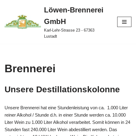
Löwen-Brennerei
Zum
GmbH
Inhalt
springen
Karl-Lehr-Strasse 23 - 67363
Lustadt
Brennerei
Unsere Destillationskolonne
Unsere Brennerei hat eine Stundenleistung von ca. 1.000 Liter
reiner Alkohol / Stunde d.h. in einer Stunde werden ca. 10.000
Liter Wein zu 1.000 Liter Alkohol verarbeitet. Somit können in 24
Stunden fast 240.000 Liter Wein abdestilliert werden. Das